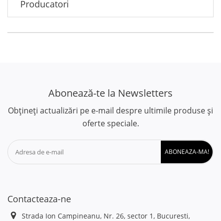
Producatori
Abonează-te la Newsletters
Obțineți actualizări pe e-mail despre ultimile produse și
oferte speciale.
ABONEAZA-MA!
Contacteaza-ne
Strada Ion Campineanu, Nr. 26, sector 1, Bucuresti,