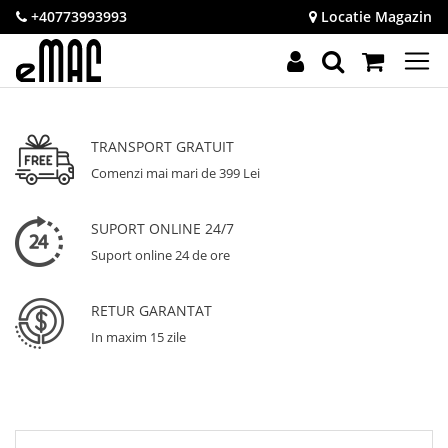
+40773993993
Locatie Magazin
TRANSPORT GRATUIT
Comenzi mai mari de 399 Lei
SUPORT ONLINE 24/7
Suport online 24 de ore
RETUR GARANTAT
In maxim 15 zile